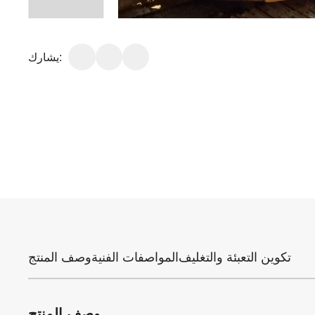
يشارك:
تكوين التعبئة والتغليف
المواصفات الفنية
وصف المنتج
وصف المنتج