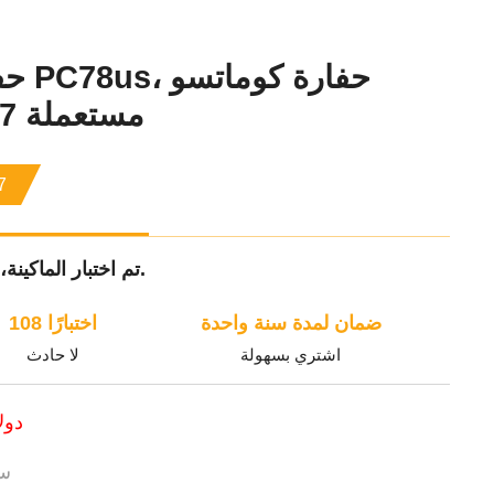
حفار
مستعملة 7 طن، معدات بناء أصلية
7
تم اختبار الماكينة، ويتم توفير خدمة ما بعد البيع والضمان.
ضمان لمدة سنة واحدة
108 اختبارًا
اشتري بسهولة
لا حادث
-18000
سن