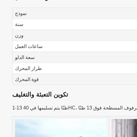
نموذج
سنة
وزن
ساعات العمل
سعة الدلو
طراز المحرك
قوة المحرك
تكوين التعبئة والتغليف
ويات ذات الرفوف المسطحة فوق 13 طنًا