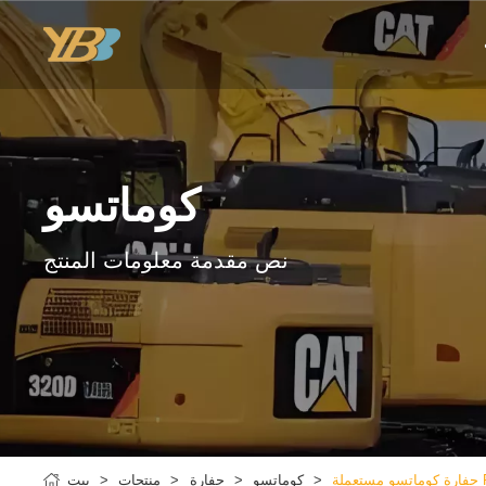
كوماتسو
نص مقدمة معلومات المنتج
كوماتسو
حفارة
منتجات
بيت