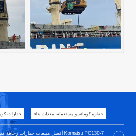
حفارة كوماتسو مستعملة، معدات بناء
حفارات كوم
أفضل مبيعات حفارات زحافة مستوردة مست