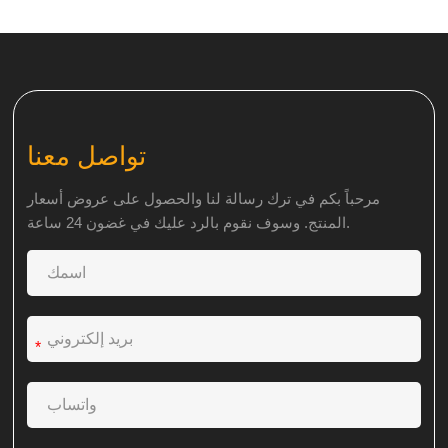
تواصل معنا
مرحباً بكم في ترك رسالة لنا والحصول على عروض أسعار
المنتج. وسوف نقوم بالرد عليك في غضون 24 ساعة.
*