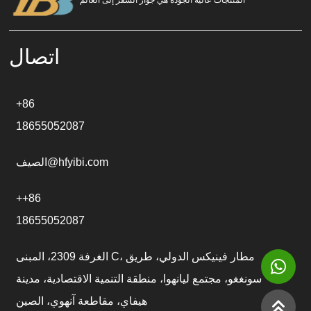
المنتجات عالية الجودة هي جواز السفر إلى العالم
t
i
v
e
اتصال
:
+86
18655052087
الصيف@hfyibi.com
++86
18655052087
الغرفة 2309، المبنى C، مطار فينيكس الدولي، طريق
سونغغو، مجتمع ليانهوا، منطقة التنمية الاقتصادية، مدينة
هيفاي، مقاطعة آنهوي، الصين