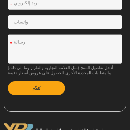
*
*
أدخل تفاصيل المنتج (مثل العلامة التجارية والطراز وما إلى ذلك)
والمتطلبات المحددة الأخرى للحصول على عروض أسعار دقيقة.
يُقدِّم
A
l
t
e
r
n
a