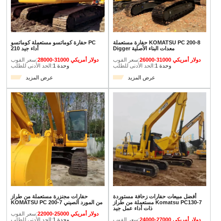
حفارة مستعملة KOMATSU PC 200-8
حفارة كوماتسو مستعملة كوماتسو PC
Digger معدات البناء الأصلية
210 أداء جيد
26000-31000 دولار أمريكي
سعر الفوب:
28000-31000 دولار أمريكي
سعر الفوب:
1 وحدة
الحد الأدنى للطلب:
1 وحدة
الحد الأدنى للطلب:
عرض المزيد
عرض المزيد
أفضل مبيعات حفارات زحافة مستوردة
حفارات مجنزرة مستعملة من طراز
مستعملة من طراز Komatsu PC130-7
KOMATSU PC 200-7 من المورد الصيني
ذات أداء عمل جيد
22000-25000 دولار أمريكي
سعر الفوب:
24000-27000 دولار أمريكي
سعر الفوب:
1 وحدة
الحد الأدنى للطلب: