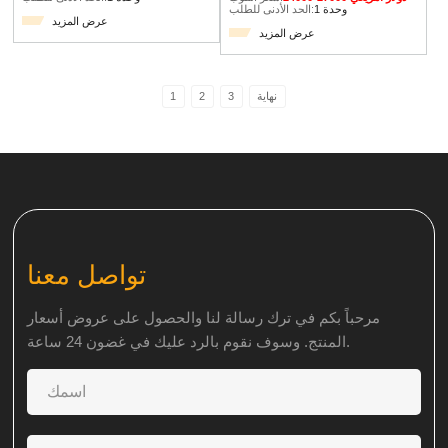
1 وحدة
الحد الأدنى للطلب:
عرض المزيد
عرض المزيد
نهاية
3
2
1
تواصل معنا
مرحباً بكم في ترك رسالة لنا والحصول على عروض أسعار
المنتج. وسوف نقوم بالرد عليك في غضون 24 ساعة.