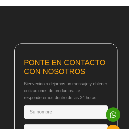
PONTE EN CONTACTO
CON NOSOTROS
Bienvenido a dejarnos un mensaje y obtener
cotizaciones de productos. Le
responderemos dentro de las 24 horas.