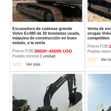
Excavadora de cadenas grande
Venta de exc
Volvo Ec480 de 30 toneladas usada,
orugas Volv
máquina de construcción en buen
competitivo
estado, a la venta
Precio FOB:
Precio FOB:
38000~45000 USD
Pedido mínim
Pedido mínimo:
1 unidad
Ver 
Ver más