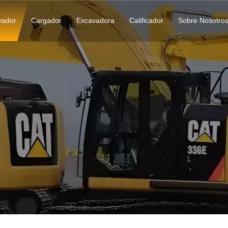
vador
Cargador
Excavadora
Calificador
Sobre Nosotro