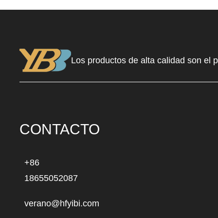
Los productos de alta calidad son el 
CONTACTO
+86
18655052087
verano@hfyibi.com