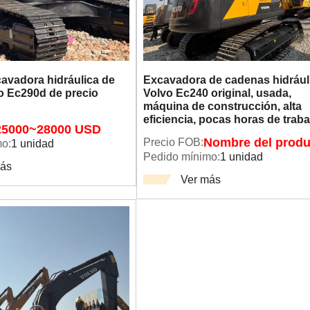
avadora hidráulica de
Excavadora de cadenas hidrául
o Ec290d de precio
Volvo Ec240 original, usada,
máquina de construcción, alta
eficiencia, pocas horas de traba
25000~28000 USD
Precio FOB:
Nombre del produ
o:
1 unidad
Pedido mínimo:
1 unidad
más
Ver más