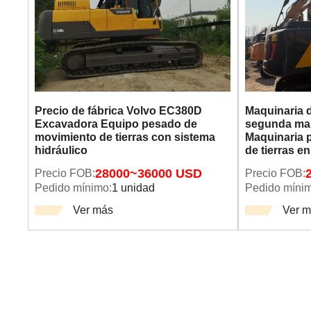
Precio de fábrica Volvo EC380D
Maquinaria 
Excavadora Equipo pesado de
segunda ma
movimiento de tierras con sistema
Maquinaria 
hidráulico
de tierras e
Precio FOB:
28000~36000 USD
Precio FOB:
Pedido mínimo:
1 unidad
Pedido mínim
Ver más
Ver 