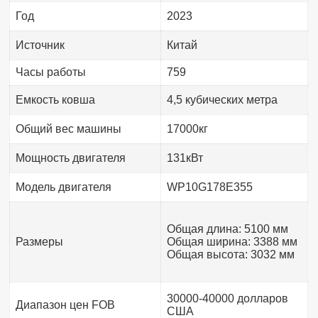
Год
2023
Источник
Китай
Часы работы
759
Емкость ковша
4,5 кубических метра
Общий вес машины
17000кг
Мощность двигателя
131кВт
Модель двигателя
WP10G178E355
Общая длина: 5100 мм
Размеры
Общая ширина: 3388 мм
Общая высота: 3032 мм
30000-40000 долларов
Диапазон цен FOB
США