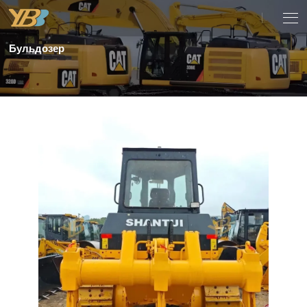
Бульдозер