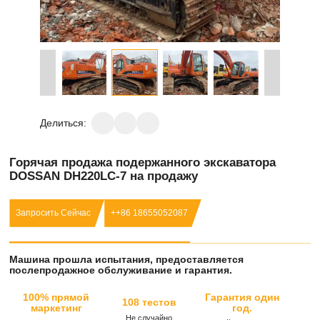
Делиться:
Горячая продажа подержанного экскаватора
DOSSAN DH220LC-7 на продажу
Запросить Сейчас
++86 18655052087
Машина прошла испытания, предоставляется
послепродажное обслуживание и гарантия.
100% прямой
Гарантия один
108 тестов
маркетинг
год.
Не случайно