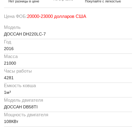
Нет разницы в цене
Покупайте с легкостью
Цена ФОБ:
20000-23000 долларов США
Модель
ДОССАН DH220LC-7
Год
2016
Масса
21000
Часы работы
4281
Емкость ковша
1м³
Модель двигателя
ДОССАН DB58TI
Мощность двигателя
108КВт