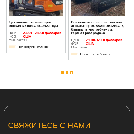
Гусеничные экскаваторы
Высококачественный тяжелый
Doosan DX150LC-9C 2022 года
экскаватор DOSSAN DH420LC-7,
бывшая в употреблении,
Цена
23000 - 28000 долларов
горячая распродажа
ФОБ:
США
Мин. заказ:
1
Цена
28000-32000 долларов
ФОБ:
США
Посмотреть больше
Мин. заказ:
1
Посмотреть больше
СВЯЖИТЕСЬ С НАМИ