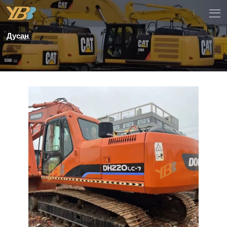
Дусан