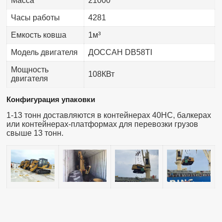
Масса
21000
Часы работы
4281
Емкость ковша
1м³
Модель двигателя
ДОССАН DB58TI
Мощность
108КВт
двигателя
Конфигурация упаковки
1-13 тонн доставляются в контейнерах 40HC, балкерах
или контейнерах-платформах для перевозки грузов
свыше 13 тонн.