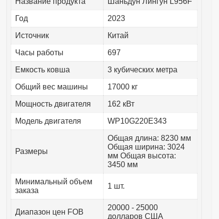
Название продукта
Шаньдун Лингун L956F
Год
2023
Источник
Китай
Часы работы
697
Емкость ковша
3 кубических метра
Общий вес машины
17000 кг
Мощность двигателя
162 кВт
Модель двигателя
WP10G220E343
Общая длина: 8230 мм
Общая ширина: 3024
Размеры
мм Общая высота:
3450 мм
Минимальный объем
1 шт.
заказа
20000 - 25000
Диапазон цен FOB
долларов США