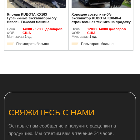
Япония KUBOTA KX163
Хорошее состояние б/у
Гусеничные экскаваторы б/у
экскаватор KUBOTA KX040-4
Hitachi- Тяжелая машина
строительная техника на продажу
Цена
14000 - 17000 долларов
Цена
12000~14000 долларов
ФОБ:
США
ФОБ:
США
Мин. заказ:
1 ед.
Мин. заказ:
1 ед.
Посмотреть больше
Посмотреть больше
СВЯЖИТЕСЬ С НАМИ
Оставьте нам сообщение и получите расценки на
продукцию. Мы ответим вам в течение 24 часов.