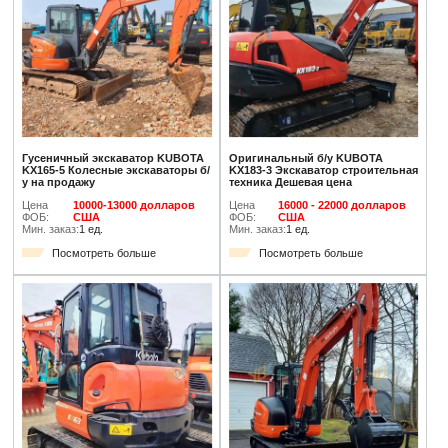
Гусеничный экскаватор KUBOTA
Оригинальный б/у KUBOTA
KX165-5 Колесные экскаваторы б/
KX183-3 Экскаватор строительная
у на продажу
техника Дешевая цена
Цена
10000-13000 долларов
Цена
16000 - 22000 долларов
ФОБ:
США
ФОБ:
США
Мин. заказ:
1 ед.
Мин. заказ:
1 ед.
Посмотреть больше
Посмотреть больше