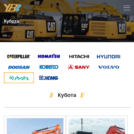
Кубота
Кубота