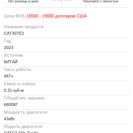
Нет разницы в цене
Покупайте с легкостью
Цена ФОБ:
16500 - 19000 долларов США
Название продукта
CAT307E2
Год
2023
Источник
КИТАЙ
Часы работы
487ч
Емкость ковша
0,31 куб.м.
Общий вес машины
6800КГ
Мощность двигателя
43кВт
Модель двигателя