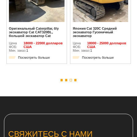
Оригинальный Caterpillar, б/у
Япония Cat 320C Средний
экскаватор Cat CAT320BL,
экскаватор Гусеничный
большой экскаватор Cat
экскаватор
Цена
18000 - 22000 долларов
Цена
18000 - 25000 долларов
ФОБ:
США
ФОБ:
США
Мин. заказ:
1
Мин. заказ:
1
Посмотреть больше
Посмотреть больше
СВЯЖИТЕСЬ С НАМИ