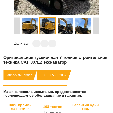
Делиться:
Оригинальная гусеничная 7-тонная строительная
техника CAT 307E2 экскаватор
Запросить Сейчас
++86 18655052087
Машина прошла испытания, предоставляется
послепродажное обслуживание и гарантия.
100% прямой
Гарантия один
108 тестов
маркетинг
год.
Не случайно