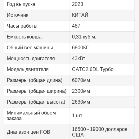
Год выпуска
2023
Источник
КИТАЙ
Часы работы
487
Емкость ковша
0,31 куб.м.
Общий вес машины
6800КГ
Мощность двигателя
43кВт
Модель двигателя
CATC2.6DL Турбо
Размеры (общая длина)
6070мм
Размеры (общая ширина)
2300мм
Размеры (общая высота)
2630мм
Минимальный объем
1 шт.
заказа
16500 - 19000 долларов
Диапазон цен FOB
США