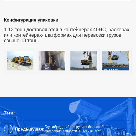
Конфигурация упаковки
1-13 тонн доставляются в контейнерах 40HC, балкерах
или контейнерах-платформах для перевозки грузов
свыше 13 тонн.
Теги:
Б/у гибридный погрузчик большой
Предыдущая:
грузоподъемности XCMG XC975