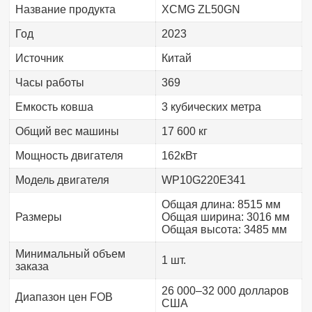
Название продукта
XCMG ZL50GN
Год
2023
Источник
Китай
Часы работы
369
Емкость ковша
3 кубических метра
Общий вес машины
17 600 кг
Мощность двигателя
162кВт
Модель двигателя
WP10G220E341
Общая длина: 8515 мм
Размеры
Общая ширина: 3016 мм
Общая высота: 3485 мм
Минимальный объем
1 шт.
заказа
26 000–32 000 долларов
Диапазон цен FOB
США