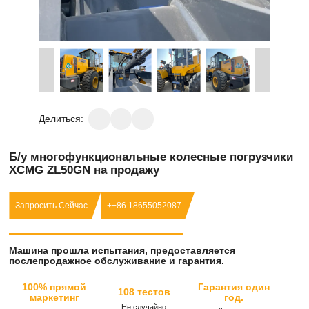
Делиться:
Б/у многофункциональные колесные погрузчики
XCMG ZL50GN на продажу
Запросить Сейчас
++86 18655052087
Машина прошла испытания, предоставляется
послепродажное обслуживание и гарантия.
100% прямой
Гарантия один
108 тестов
маркетинг
год.
Не случайно