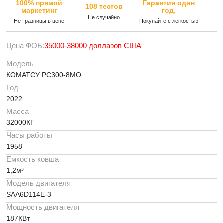
100% прямой
Гарантия один
108 тестов
маркетинг
год.
Не случайно
Нет разницы в цене
Покупайте с легкостью
Цена ФОБ:
35000-38000 долларов США
Модель
КОМАТСУ PC300-8МО
Год
2022
Масса
32000КГ
Часы работы
1958
Емкость ковша
1,2м³
Модель двигателя
SAA6D114E-3
Мощность двигателя
187КВт