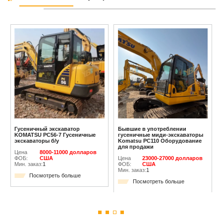
Гусеничный экскаватор
Бывшие в употреблении
KOMATSU PC56-7 Гусеничные
гусеничные миди-экскаваторы
экскаваторы б/у
Komatsu PC110 Оборудование
для продажи
Цена
8000-11000 долларов
ФОБ:
США
Цена
23000-27000 долларов
Мин. заказ:
1
ФОБ:
США
Мин. заказ:
1
Посмотреть больше
Посмотреть больше