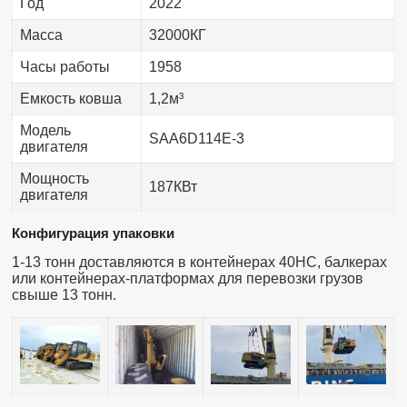
Год
2022
Масса
32000КГ
Часы работы
1958
Емкость ковша
1,2м³
Модель
SAA6D114E-3
двигателя
Мощность
187КВт
двигателя
Конфигурация упаковки
1-13 тонн доставляются в контейнерах 40HC, балкерах
или контейнерах-платформах для перевозки грузов
свыше 13 тонн.