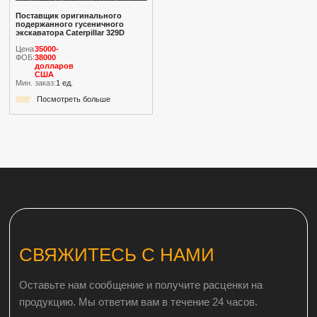
Поставщик оригинального
подержанного гусеничного
экскаватора Caterpillar 329D
Цена
35000-
ФОБ:
38000
долларов
США
Мин. заказ:
1 ед.
Посмотреть больше
СВЯЖИТЕСЬ С НАМИ
Оставьте нам сообщение и получите расценки на
продукцию. Мы ответим вам в течение 24 часов.