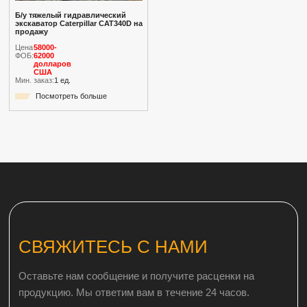
Б/у тяжелый гидравлический
экскаватор Caterpillar CAT340D на
продажу
Цена
58000-
ФОБ:
62000
долларов
США
Мин. заказ:
1 ед.
Посмотреть больше
СВЯЖИТЕСЬ С НАМИ
Оставьте нам сообщение и получите расценки на
продукцию. Мы ответим вам в течение 24 часов.