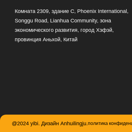
Комната 2309, здание C, Phoenix International,
Songgu Road, Lianhua Community, зона
экономического развития, город Хэфэй,
провинция Аньхой, Китай
@2024 yibi. Дизайн Anhuilingju.
политика конфиден