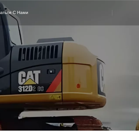
заться С Нами