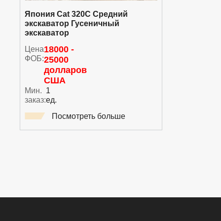
Япония Cat 320C Средний
экскаватор Гусеничный
экскаватор
Цена
18000 -
ФОБ:
25000
долларов
США
Мин.
1
заказ:
ед.
Посмотреть больше