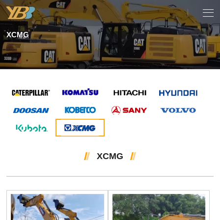
XCMG
XCMG