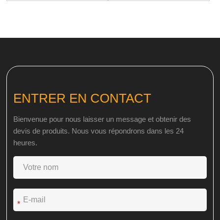
ENTRER EN CONTACT
Bienvenue pour nous laisser un message et obtenir des
devis de produits. Nous vous répondrons dans les 24
heures.
*