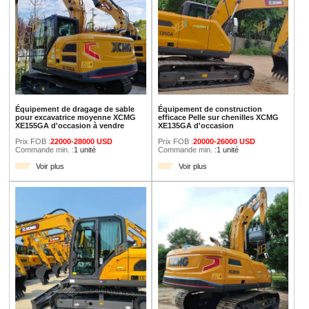
Équipement de dragage de sable
Équipement de construction
pour excavatrice moyenne XCMG
efficace Pelle sur chenilles XCMG
XE155GA d'occasion à vendre
XE135GA d'occasion
Prix FOB :
22000-28000 USD
Prix FOB :
20000-26000 USD
Commande min. :
1 unité
Commande min. :
1 unité
Voir plus
Voir plus