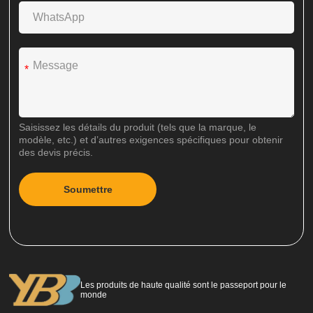
*
Saisissez les détails du produit (tels que la marque, le
modèle, etc.) et d’autres exigences spécifiques pour obtenir
des devis précis.
Soumettre
A
l
t
e
r
n
Les produits de haute qualité sont le passeport pour le
a
monde
t
i