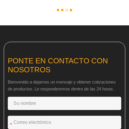
PONTE EN CONTACTO CON
NOSOTROS
Bienvenido a dejarnos un mensaje y obtener cotizaciones
de productos. Le responderemos dentro de las 24 horas.
*