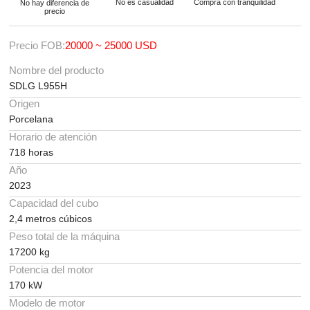
No es casualidad
Compra con tranquilidad
No hay diferencia de
precio
Precio FOB:
20000 ~ 25000 USD
Nombre del producto
SDLG L955H
Origen
Porcelana
Horario de atención
718 horas
Año
2023
Capacidad del cubo
2,4 metros cúbicos
Peso total de la máquina
17200 kg
Potencia del motor
170 kW
Modelo de motor