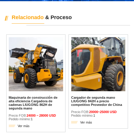
Relacionado
& Proceso
Maquinaria de construcción de
Cargador de segunda mano
alta eficiencia Cargadora de
LIUGONG 842H a precio
cadenas LIUGONG 862H de
competitivo Proveedor de China
segunda mano
Precio FOB:
20000~25000 USD
Precio FOB:
24000 ~ 28000 USD
Pedido mínimo:
1
Pedido mínimo:
1
Ver más
Ver más