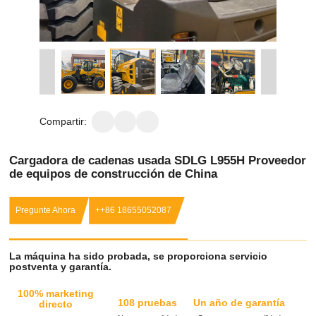
Compartir:
Cargadora de cadenas usada SDLG L955H Proveedor
de equipos de construcción de China
Pregunte Ahora
++86 18655052087
La máquina ha sido probada, se proporciona servicio
postventa y garantía.
100% marketing
108 pruebas
Un año de garantía
directo