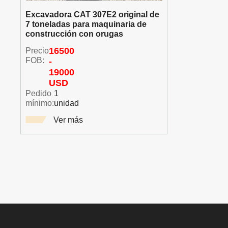
Excavadora CAT 307E2 original de
7 toneladas para maquinaria de
construcción con orugas
Precio
16500
FOB:
-
19000
USD
Pedido
1
mínimo:
unidad
Ver más