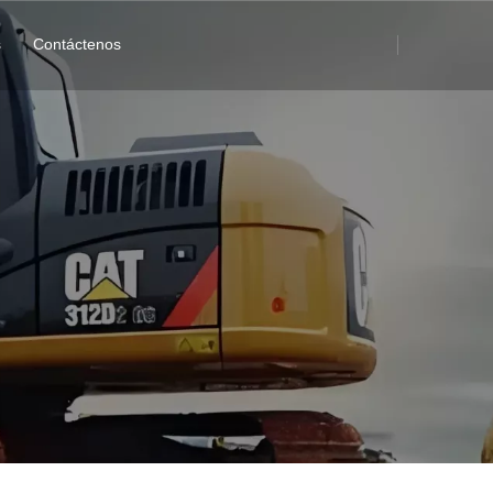
s
Contáctenos