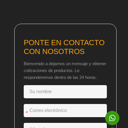
PONTE EN CONTACTO
CON NOSOTROS
Bienvenido a dejarnos un mensaje y obtener
cotizaciones de productos. Le
responderemos dentro de las 24 horas.
*