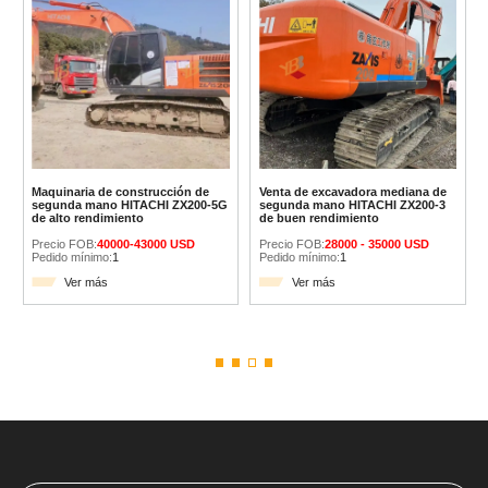
Maquinaria de construcción de
Venta de excavadora mediana de
segunda mano HITACHI ZX200-5G
segunda mano HITACHI ZX200-3
de alto rendimiento
de buen rendimiento
Precio FOB:
40000-43000 USD
Precio FOB:
28000 - 35000 USD
Pedido mínimo:
1
Pedido mínimo:
1
Ver más
Ver más