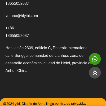
18655052087
verano@hfyibi.com
++86
18655052087
Habitación 2309, edificio C, Phoenix International,
calle Songgu, comunidad de Lianhua, zona de
desarrollo económico, ciudad de Hefei, provincia de
Anhui, China
@2024 yibi. Diseño de Anhuilingju.
política de privacidad