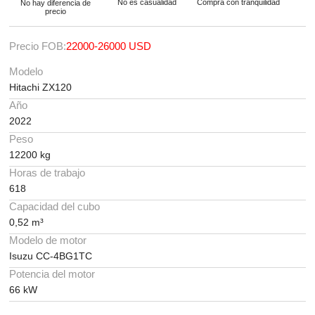
No es casualidad
Compra con tranquilidad
No hay diferencia de
precio
Precio FOB:
22000-26000 USD
Modelo
Hitachi ZX120
Año
2022
Peso
12200 kg
Horas de trabajo
618
Capacidad del cubo
0,52 m³
Modelo de motor
Isuzu CC-4BG1TC
Potencia del motor
66 kW