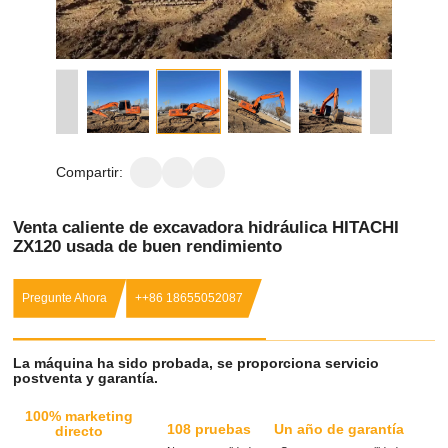
Compartir:
Venta caliente de excavadora hidráulica HITACHI
ZX120 usada de buen rendimiento
Pregunte Ahora
++86 18655052087
La máquina ha sido probada, se proporciona servicio
postventa y garantía.
100% marketing
108 pruebas
Un año de garantía
directo