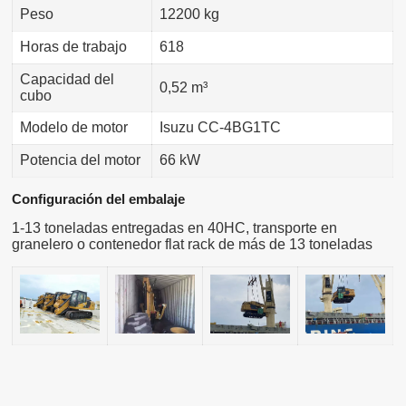
Peso
12200 kg
Horas de trabajo
618
Capacidad del
0,52 m³
cubo
Modelo de motor
Isuzu CC-4BG1TC
Potencia del motor
66 kW
Configuración del embalaje
1-13 toneladas entregadas en 40HC, transporte en
granelero o contenedor flat rack de más de 13 toneladas