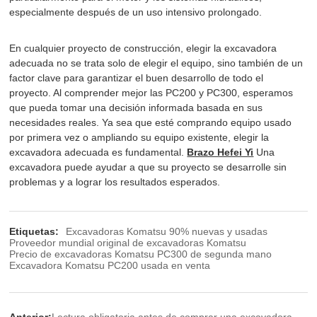
especialmente después de un uso intensivo prolongado.
En cualquier proyecto de construcción, elegir la excavadora
adecuada no se trata solo de elegir el equipo, sino también de un
factor clave para garantizar el buen desarrollo de todo el
proyecto. Al comprender mejor las PC200 y PC300, esperamos
que pueda tomar una decisión informada basada en sus
necesidades reales. Ya sea que esté comprando equipo usado
por primera vez o ampliando su equipo existente, elegir la
excavadora adecuada es fundamental.
Brazo Hefei Yi
Una
excavadora puede ayudar a que su proyecto se desarrolle sin
problemas y a lograr los resultados esperados.
Etiquetas:
Excavadoras Komatsu 90% nuevas y usadas
Proveedor mundial original de excavadoras Komatsu
Precio de excavadoras Komatsu PC300 de segunda mano
Excavadora Komatsu PC200 usada en venta
Anterior:
Lectura obligatoria antes de comprar una excavadora