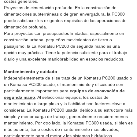
costes generales.
Proyectos de cimentación profunda: En la construcción de
cimentaciones subterráneas o de gran envergadura, la PC300
puede satisfacer los exigentes requisitos de las operaciones de
cimentación profunda.
Para proyectos con presupuestos limitados, especialmente en
construcción urbana, pequeños movimientos de tierra o
paisajismo, la
La Komatsu PC200 de segunda mano es una
opción muy práctica. Tiene la potencia suficiente para el trabajo
diario y una excelente maniobrabilidad en espacios reducidos.
Mantenimiento y cuidado
Independientemente de si se trata de un Komatsu PC200 usado o
un Komatsu PC300 usado, el mantenimiento y el cuidado son
particularmente importantes para
equipos de excavación de
segunda mano
. Al seleccionar equipos, los costos de
mantenimiento a largo plazo y la fiabilidad son factores clave a
considerar. La Komatsu PC200 usada, debido a su estructura más
simple y menor carga de trabajo, generalmente requiere menos
mantenimiento. Por otro lado, la Komatsu PC300 usada, si bien es
más potente, tiene costos de mantenimiento más elevados,
particularmente para el motor y los sistemas hidráulicos,