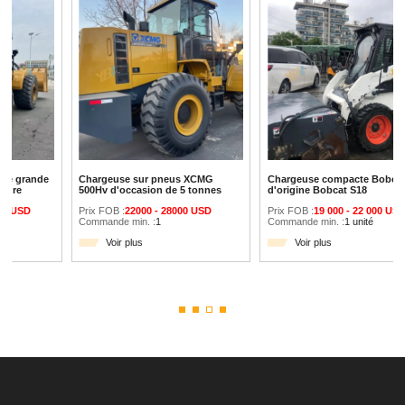
Chargeuse sur pneus XCMG
Chargeuse compacte Bobcat
500Hv d'occasion de 5 tonnes
d'origine Bobcat S18
Prix FOB :
22000 - 28000 USD
Prix FOB :
19 000 - 22 000 USD
Commande min. :
1
Commande min. :
1 unité
Voir plus
Voir plus