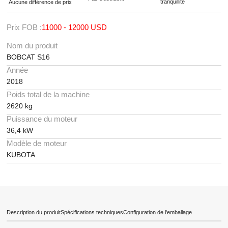
tranquillité
Aucune différence de prix
Prix FOB :
11000 - 12000 USD
Nom du produit
BOBCAT S16
Année
2018
Poids total de la machine
2620 kg
Puissance du moteur
36,4 kW
Modèle de moteur
KUBOTA
Description du produit
Spécifications techniques
Configuration de l'emballage