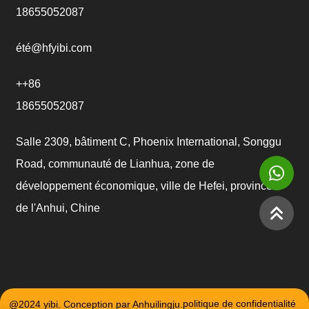
18655052087
été@hfyibi.com
++86
18655052087
Salle 2309, bâtiment C, Phoenix International, Songgu
Road, communauté de Lianhua, zone de
développement économique, ville de Hefei, province
de l'Anhui, Chine
@2024 yibi. Conception par Anhuilingju.
politique de confidentialité