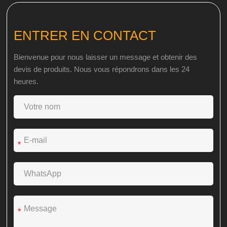
ENTRER EN CONTACT
Bienvenue pour nous laisser un message et obtenir des
devis de produits. Nous vous répondrons dans les 24
heures.
*
*