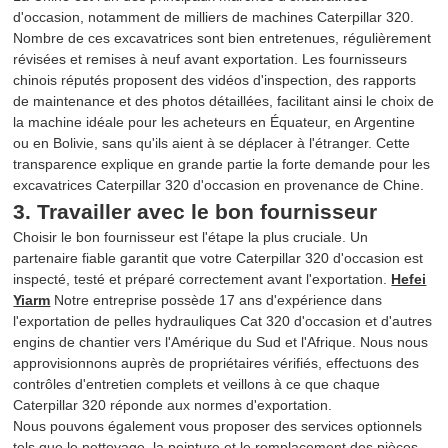
d'occasion, notamment de milliers de machines Caterpillar 320.
Nombre de ces excavatrices sont bien entretenues, régulièrement
révisées et remises à neuf avant exportation. Les fournisseurs
chinois réputés proposent des vidéos d'inspection, des rapports
de maintenance et des photos détaillées, facilitant ainsi le choix de
la machine idéale pour les acheteurs en Équateur, en Argentine
ou en Bolivie, sans qu'ils aient à se déplacer à l'étranger. Cette
transparence explique en grande partie la forte demande pour les
excavatrices Caterpillar 320 d'occasion en provenance de Chine.
3. Travailler avec le bon fournisseur
Choisir le bon fournisseur est l'étape la plus cruciale. Un
partenaire fiable garantit que votre Caterpillar 320 d'occasion est
inspecté, testé et préparé correctement avant l'exportation.
Hefei
Yiarm
Notre entreprise possède 17 ans d'expérience dans
l'exportation de pelles hydrauliques Cat 320 d'occasion et d'autres
engins de chantier vers l'Amérique du Sud et l'Afrique. Nous nous
approvisionnons auprès de propriétaires vérifiés, effectuons des
contrôles d'entretien complets et veillons à ce que chaque
Caterpillar 320 réponde aux normes d'exportation.
Nous pouvons également vous proposer des services optionnels
tels que le nettoyage, la peinture et le remplacement des pièces