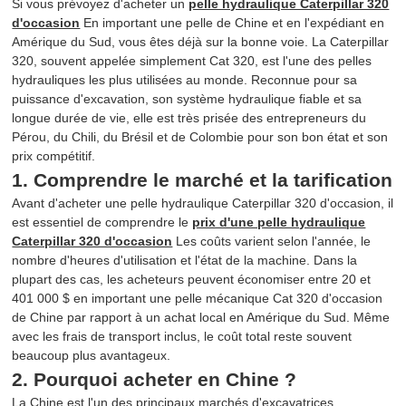
Si vous prévoyez d'acheter un
pelle hydraulique Caterpillar 320
d'occasion
En important une pelle de Chine et en l'expédiant en
Amérique du Sud, vous êtes déjà sur la bonne voie. La Caterpillar
320, souvent appelée simplement Cat 320, est l'une des pelles
hydrauliques les plus utilisées au monde. Reconnue pour sa
puissance d'excavation, son système hydraulique fiable et sa
longue durée de vie, elle est très prisée des entrepreneurs du
Pérou, du Chili, du Brésil et de Colombie pour son bon état et son
prix compétitif.
1. Comprendre le marché et la tarification
Avant d'acheter une pelle hydraulique Caterpillar 320 d'occasion, il
est essentiel de comprendre le
prix d'une pelle hydraulique
Caterpillar 320 d'occasion
Les coûts varient selon l'année, le
nombre d'heures d'utilisation et l'état de la machine. Dans la
plupart des cas, les acheteurs peuvent économiser entre 20 et
401 000 $ en important une pelle mécanique Cat 320 d'occasion
de Chine par rapport à un achat local en Amérique du Sud. Même
avec les frais de transport inclus, le coût total reste souvent
beaucoup plus avantageux.
2. Pourquoi acheter en Chine ?
La Chine est l'un des principaux marchés d'excavatrices