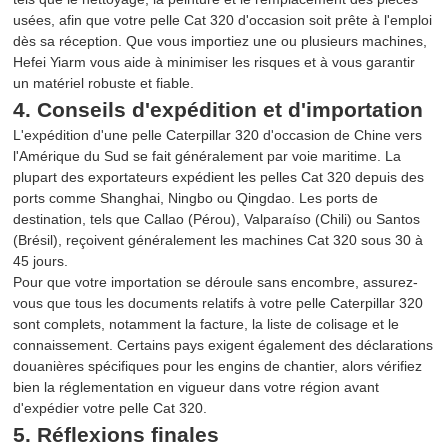
usées, afin que votre pelle Cat 320 d'occasion soit prête à l'emploi
dès sa réception. Que vous importiez une ou plusieurs machines,
Hefei Yiarm vous aide à minimiser les risques et à vous garantir
un matériel robuste et fiable.
4. Conseils d'expédition et d'importation
L'expédition d'une pelle Caterpillar 320 d'occasion de Chine vers
l'Amérique du Sud se fait généralement par voie maritime. La
plupart des exportateurs expédient les pelles Cat 320 depuis des
ports comme Shanghai, Ningbo ou Qingdao. Les ports de
destination, tels que Callao (Pérou), Valparaíso (Chili) ou Santos
(Brésil), reçoivent généralement les machines Cat 320 sous 30 à
45 jours.
Pour que votre importation se déroule sans encombre, assurez-
vous que tous les documents relatifs à votre pelle Caterpillar 320
sont complets, notamment la facture, la liste de colisage et le
connaissement. Certains pays exigent également des déclarations
douanières spécifiques pour les engins de chantier, alors vérifiez
bien la réglementation en vigueur dans votre région avant
d'expédier votre pelle Cat 320.
5. Réflexions finales