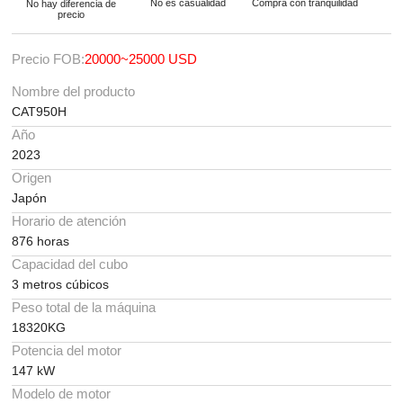
No es casualidad
Compra con tranquilidad
No hay diferencia de
precio
Precio FOB:
20000~25000 USD
Nombre del producto
CAT950H
Año
2023
Origen
Japón
Horario de atención
876 horas
Capacidad del cubo
3 metros cúbicos
Peso total de la máquina
18320KG
Potencia del motor
147 kW
Modelo de motor