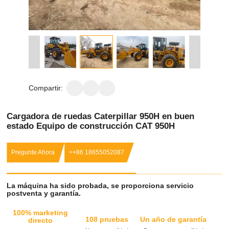
Compartir:
Cargadora de ruedas Caterpillar 950H en buen
estado Equipo de construcción CAT 950H
Pregunte Ahora
++86 18655052087
La máquina ha sido probada, se proporciona servicio
postventa y garantía.
100% marketing
108 pruebas
Un año de garantía
directo