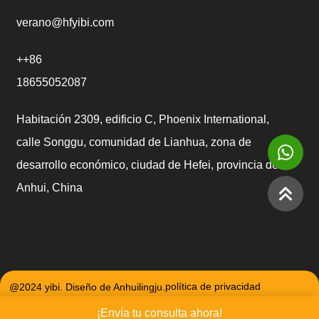
verano@hfyibi.com
++86
18655052087
Habitación 2309, edificio C, Phoenix International,
calle Songgu, comunidad de Lianhua, zona de
desarrollo económico, ciudad de Hefei, provincia de
Anhui, China
@2024 yibi. Diseño de Anhuilingju.
política de privacidad
¡Envía tu consulta ahora!