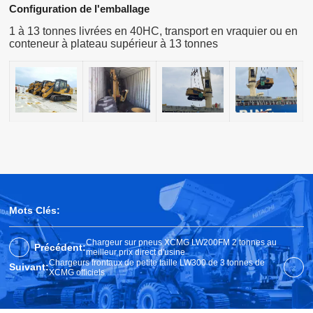
Configuration de l'emballage
1 à 13 tonnes livrées en 40HC, transport en vraquier ou en
conteneur à plateau supérieur à 13 tonnes
Mots Clés:
Chargeur sur pneus XCMG LW200FM 2 tonnes au
Précédent:
meilleur prix direct d'usine
Chargeurs frontaux de petite taille LW300 de 3 tonnes de
Suivant:
XCMG officiels