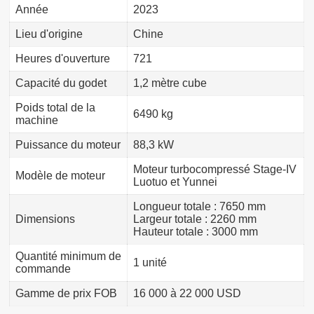
Année
2023
Lieu d'origine
Chine
Heures d'ouverture
721
Capacité du godet
1,2 mètre cube
Poids total de la
6490 kg
machine
Puissance du moteur
88,3 kW
Moteur turbocompressé Stage-IV
Modèle de moteur
Luotuo et Yunnei
Longueur totale : 7650 mm
Dimensions
Largeur totale : 2260 mm
Hauteur totale : 3000 mm
Quantité minimum de
1 unité
commande
Gamme de prix FOB
16 000 à 22 000 USD