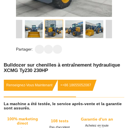
Partager:
Bulldozer sur chenilles à entraînement hydraulique
XCMG Ty230 230HP
Renseignez-Vous Maintenant
++86 18655052087
La machine a été testée, le service après-vente et la garantie
sont assurés.
100% marketing
Garantie d'un an
108 tests
direct
Achetez en toute
Pas d'accident