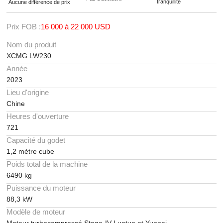
tranquillité
Aucune différence de prix
Prix FOB :
16 000 à 22 000 USD
Nom du produit
XCMG LW230
Année
2023
Lieu d'origine
Chine
Heures d'ouverture
721
Capacité du godet
1,2 mètre cube
Poids total de la machine
6490 kg
Puissance du moteur
88,3 kW
Modèle de moteur